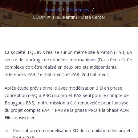
Accueil
/
Références
/
EQUINIX (F-93 Pantin) - Data Center
La société EQUINIX réalise sur un même site à Pantin (F-93) un
centre de stockage de données informatiques (Data Center). Ce
complexe doit être réalisé en deux projets indépendants
référencés PA4 (1er bâtiment) et PA8 (2nd bâtiment).
Après étude prévisionnelle avec modélisation 3 D en phase
conception (ESQ à PRO) du projet PA8 seul pour le compte de
Bouygues E&S, notre mission a été renouvelée pour l’analyse
du projet complet PA4 + PA8 de la phase PRO à la phase AOR.
Elle consiste en :
Réalisation d’un modélisation 3D de compilation des projets
PA4 + PA8.